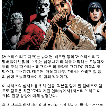
[저스티스 리그 다크]는 슈퍼맨, 배트맨 등의 '저스티스 리그'
멤버들이 번접할 수 없는 심령 세계의 악을 대적하는 초능력자
들의 모임 '저스티스 리그 다크'의 활약을 그린 DC 원작의 코
믹스다. 콘스탄틴, 데드맨, 마담 제나두, 잔타나, 스웜프 씽 등
의 심령 초능력자들이 이 팀의 일원이
다.
이 시리즈의 실사화를 위해 연출, 각본을 맡게 된 길예르모 델
토로 감독은 최근 IGN과 가진 인터뷰에서 [저스티스 리그 다
크]의 진행 상황에 대해 설명했다.
우선 각본은 완성되어 워너 브러더스의 심사에 들어간 것으로