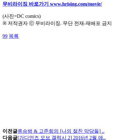
무비라이징 바로가기
www.hrising.com/movie/
(사진=DC comics)
※ 저작권자 ⓒ 무비라이징. 무단 전재-재배포 금지
99
목록
이전글
류승범 & 고준희의 [나의 절친 악당들] ..
다음글
[가디언즈 오브 갤럭시 2] 2016년 2월 애..