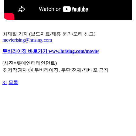
최재필 기자 (보도자료/제휴 문의/오타 신고)
movierising@hrising.com
무비라이징 바로가기
www.hrising.com/movie/
(사진=롯데엔터테인먼트)
※ 저작권자 ⓒ 무비라이징. 무단 전재-재배포 금지
81
목록