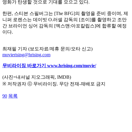
영화가 탄생할 것으로 기대를 모으고 있다.
한편, 스티븐 스필버그는 [The BFG]의 촬영을 준비 중이며, 제
니퍼 로렌스는 데이빗 O.러셀 감독의 [조이]를 촬영하고 조만
간 브라이언 싱어 감독의 [엑스맨:아포칼립스]에 합류할 예정
이다.
최재필 기자 (보도자료/제휴 문의/오타 신고)
movierising@hrising.com
무비라이징 바로가기
www.hrising.com/movie/
(사진=내셔널 지오그래픽, IMDB)
※ 저작권자 ⓒ 무비라이징. 무단 전재-재배포 금지
90
목록