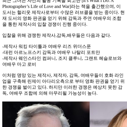
최근 그녀는 자신의 활동 기록을 회고한 [It’s What I Do: A
Photographer’s Life of Love and War]라는 책을 출간했으며, 이
도서는 헐리웃 제작사로부터 수많은 러브콜을 받는 중이다. 현
재 도서의 영화 판권을 얻기 위해 감독과 주연 여배우의 조합
을 통한 제작사의 입찰 경쟁이 진행 중이다.
입찰을 위해 경쟁한 제작사,감독,배우들은 다음과 같다.
-제작사 워킹 타이틀과 여배우 리즈 위더스푼
-대런 아르노프스키 감독과 여배우 나탈리 포트만
-제작사 웨인스타인 컴퍼니, 조지 클루니, 그랜트 헤슬로브와
여배우 마고 로비
이처럼 명망 있는 제작사, 제작자, 감독, 여배우들이 호화 라인
업을 구축해 린제이 아다리오측으로 부터 영화 판권을 얻기 위
한 경쟁을 벌이고 있다. 하지만 이러한 경쟁은 예상치 못한 감
독, 여배우 조합에 의해 마무리될 가능성이 높다.