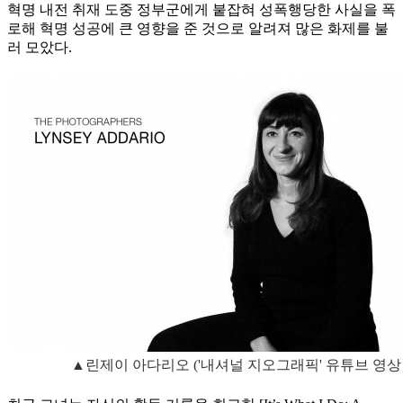
혁명 내전 취재 도중 정부군에게 붙잡혀 성폭행당한 사실을 폭
로해 혁명 성공에 큰 영향을 준 것으로 알려져 많은 화제를 불
러 모았다.
▲린제이 아다리오 ('내셔널 지오그래픽' 유튜브 영상