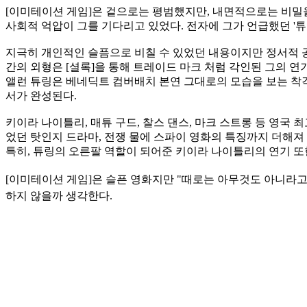
[이미테이션 게임]은 겉으로는 평범했지만, 내면적으로는 비밀
사회적 억압이 그를 기다리고 있었다. 전자에 그가 언급했던 '튜
지극히 개인적인 슬픔으로 비칠 수 있었던 내용이지만 정서적 
간의 외형은 [셜록]을 통해 트레이드 마크 처럼 각인된 그의 연
앨런 튜링은 베네딕트 컴버배치 본연 그대로의 모습을 보는 착각
서가 완성된다.
키이라 나이틀리, 매튜 구드, 찰스 댄스, 마크 스트롱 등 영국
었던 탓인지 드라마, 전쟁 물에 스파이 영화의 특징까지 더해
특히, 튜링의 오른팔 역할이 되어준 키이라 나이틀리의 연기 또
[이미테이션 게임]은 슬픈 영화지만 "때로는 아무것도 아니라고
하지 않을까 생각한다.