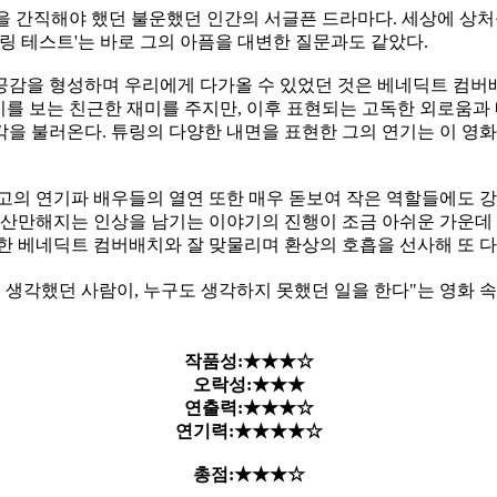
을 간직해야 했던 불운했던 인간의 서글픈 드라마다. 세상에 상처
링 테스트'는 바로 그의 아픔
을 대변한 질문과도 같았다.
공감을 형성하며 우리에게 다가올 수 있었던 것은 베네딕트 컴버배
기를 보는 친근한 재미를 주지
만, 이후 표현되는 고독한 외로움과
을 불러온다. 튜링의 다양한 내면을 표현한 그의 연기는 이 영화
 최고의 연기파 배우들의 열연 또한 매우 돋보여 작은 역할들에도 
져 산만해지는 인상을 남기는
이야기의 진행이 조금 아쉬운 가운데 
한 베네딕트 컴버배치와 잘 맞물리며 환상의 호흡을 선사해 또 다
 생각했던 사람이, 누구도 생각하지 못했던 일을 한다"는 영화 
작품성:★★★☆
오락성:★★★
연출력:★★★☆
연기력:★★★★☆
총점:★★★☆