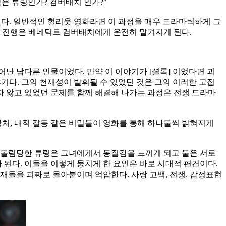
은 튜링인가? 컴버배치 인가?"
있다. 일반적인 헐리웃 영화라면 이 과정을 매우 드라마틱하게 그
인 진행은 베네딕트 컴버배치에게 온전히 맡겨지게 된다.
 남다른 인물이었다. 만약 이 이야기가 [셜록] 이었다면 괴
기다. 그의 천재성이 발휘될 수 있었던 것은 그의 이러한 고집
 앓고 있었던 문제를 함께 해결해 나가는 과정은 전쟁 드라
마
상처, 내적 갈등 같은 비밀들이 영화를 통해 하나둘씩 밝혀지게
따돌림당한 튜링은 그녀에게서 동질감을 느끼게 되고 둘은 서로
 된다. 이들을 이렇게 뭉치게 한 요인은 바로 시대적 편견이다.
재들을 괴짜로 몰아붙이며 억압한다. 사랑 고백, 전
쟁, 감정표현