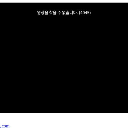
g.com