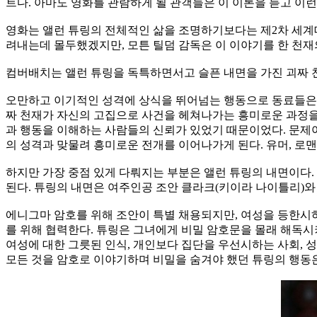
트다. 아마도 영화를 관람하게 될 관객들은 이 이론을 듣고 이런
영화는 앨런 튜링의 전체적인 삶을 조명하기보다는 제2차 세계대
려내는데 몰두했겠지만, 모튼 틸덤 감독은 이 이야기를 한 천
컴버배치는 앨런 튜링을 독특하면서고 슬픈 내면을 가진 괴짜 
오만하고 이기적인 성격에 상식을 뛰어넘는 행동으로 동료들은 
짜 천재가 자신의 고집으로 사건을 헤쳐나가는 흥미로운 과정을 
과 행동을 이해하는 사람들의 신뢰가 있었기 때문이었다. 문제
의 성격과 맞물려 흥미로운 전개를 이어나가게 된다. 유머, 로맨
하지만 가장 중점 있게 다뤄지는 부분은 앨런 튜링의 내면이다.
된다. 튜링의 내면은 여주인공 조안 클라크(키이라 나이틀리)와
에니그마 암호를 위해 조안이 특별 채용되지만, 여성을 등한시
를 위해 협력한다. 튜링은 그녀에게 비밀 암호문을 몰래 해독
여성에 대한 그릇된 인식, 개인보다 집단을 우선시하는 사회, 
모든 것을 암호로 이야기하며 비밀을 숨겨야 했던 튜링의 행동