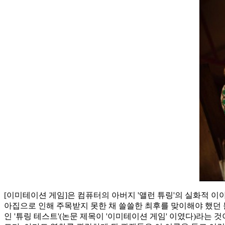
[이미테이션 게임]은 컴퓨터의 아버지 '앨런 튜링'의 실화적 이
아집으로 인해 주목받지 못한 채 쓸쓸한 최후를 맞이해야 했던 
인 '튜링 테스트'(논문 제목이 '이미테이션 게임' 이였다)라는