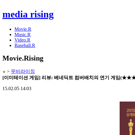
media rising
Movie.R
Music.R
Video.R
Baseball.R
Movie
.Rising
>
무비라이징
[이미테이션 게임] 리뷰: 베네딕트 컴버배치의 연기 게임(★★★
15.02.05 14:03