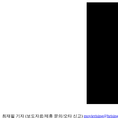
최재필 기자 (보도자료/제휴 문의/오타 신고)
movierising@hrisin