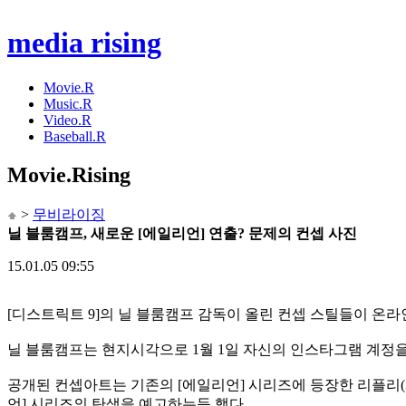
media rising
Movie.R
Music.R
Video.R
Baseball.R
Movie
.Rising
>
무비라이징
닐 블룸캠프, 새로운 [에일리언] 연출? 문제의 컨셉 사진
15.01.05 09:55
[디스트릭트 9]의 닐 블룸캠프 감독이 올린 컨셉 스틸들이 온라
닐 블룸캠프는 현지시각으로 1월 1일 자신의 인스타그램 계정을
공개된 컨셉아트는 기존의 [에일리언] 시리즈에 등장한 리플리(
언] 시리즈의 탄생을 예고하는듯 했다.