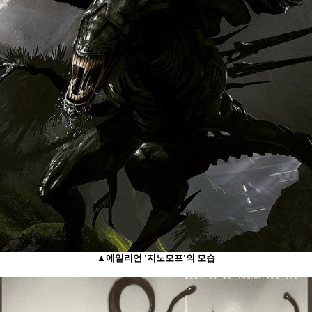
▲에일리언 '지노모프'의 모습